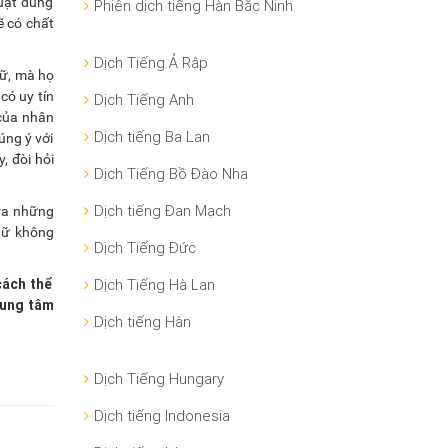
uật đúng
Phiên dịch tiếng Hàn Bắc Ninh
ẽ có chất
Dịch Tiếng Ả Rập
gữ, mà họ
có uy tín
Dịch Tiếng Anh
 của nhân
Dịch tiếng Ba Lan
úng ý với
, đòi hỏi
Dịch Tiếng Bồ Đào Nha
Dịch tiếng Đan Mạch
 ra những
ngữ không
Dịch Tiếng Đức
cách thể
Dịch Tiếng Hà Lan
rung tâm
Dịch tiếng Hàn
Dịch Tiếng Hungary
Dịch tiếng Indonesia