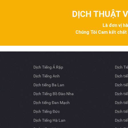
DỊCH THUẬT V
Là đơn vị h
Chúng Tôi Cam kết chất lư
Dịch Tiếng Ả Rập
Dịch T
Dịch Tiếng Anh
Dịch ti
Dịch tiếng Ba Lan
Dịch ti
Dịch Tiếng Bồ Đào Nha
Dịch ti
Dịch tiếng Đan Mạch
Dịch ti
Dịch Tiếng Đức
Dịch ti
Dịch Tiếng Hà Lan
Dịch ti