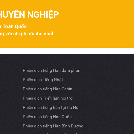
CHUYÊN NGHIỆP
ên Toàn Quốc
g với chi phí ưu đãi nhất.
Phiên dịch tiếng Hàn đàm phán
Phiên dịch Tiếng Nhật
Phiên dịch tiếng Hàn Cabin
Phiên dịch Triển lãm hội trợ
Phiên dịch tiếng hàn tại Hà Nội
Phiên dịch tiếng Hàn Quốc
Phiên dịch tiếng Hàn Bình Dương