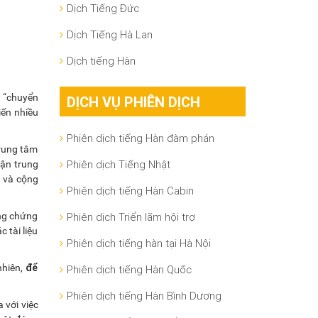
Dịch Tiếng Đức
Dịch Tiếng Hà Lan
Dịch tiếng Hàn
 “chuyển
DỊCH VỤ PHIÊN DỊCH
hiến nhiều
Phiên dịch tiếng Hàn đàm phán
trung tâm
Phiên dịch Tiếng Nhật
uận trung
n và cộng
Phiên dịch tiếng Hàn Cabin
ông chứng
Phiên dịch Triển lãm hội trợ
 tài liệu
Phiên dịch tiếng hàn tại Hà Nội
để
nhiên,
Phiên dịch tiếng Hàn Quốc
Phiên dịch tiếng Hàn Bình Dương
 với việc