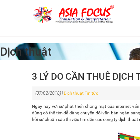
Dịch thuật
3 LÝ DO CẦN THUÊ DỊCH
(07/02/2018) |
Dịch thuật
Tin tức
Ngày nay với sự phát triển chóng mặt của internet vấn
dùng có thể tìm dễ dàng chuyển đổi văn bản ngắn sang 
hỏi sự chuẩn xác thì việc tìm đến các công ty dịch thuật u